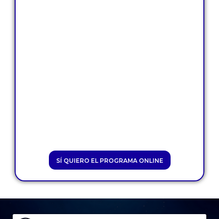
asociaciones
de
referencia
Teléfono
Redes sociales
O Internet
¿Tienes lo que se necesita para
trabajar 5 días?
SÍ QUIERO EL PROGRAMA ONLINE